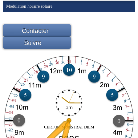
Modulation horaire solaire
Contacter
Suivre
am
CERTUM MONSTRAT DIEM