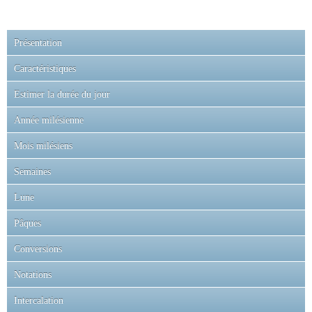
Présentation
Caractéristiques
Estimer la durée du jour
Année milésienne
Mois milésiens
Semaines
Lune
Pâques
Conversions
Notations
Intercalation