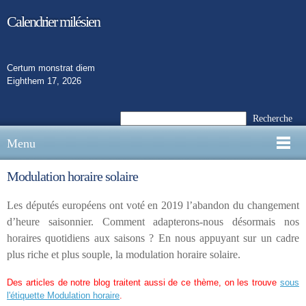
Calendrier milésien
Certum monstrat diem
Eighthem 17, 2026
Recherche
Menu
Modulation horaire solaire
Les députés européens ont voté en 2019 l’abandon du changement
d’heure saisonnier. Comment adapterons-nous désormais nos
horaires quotidiens aux saisons ? En nous appuyant sur un cadre
plus riche et plus souple, la modulation horaire solaire.
Des articles de notre blog traitent aussi de ce thème, on les trouve
sous
l'étiquette Modulation horaire
.