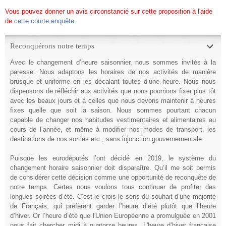
Vous pouvez donner un avis circonstancié sur cette proposition à l'aide
de
cette courte enquête
.
Reconquérons notre temps
Avec le changement d’heure saisonnier, nous sommes invités à la
paresse. Nous adaptons les horaires de nos activités de manière
brusque et uniforme en les décalant toutes d’une heure. Nous nous
dispensons de réfléchir aux activités que nous pourrions fixer plus tôt
avec les beaux jours et à celles que nous devons maintenir à heures
fixes quelle que soit la saison. Nous sommes pourtant chacun
capable de changer nos habitudes vestimentaires et alimentaires au
cours de l’année, et même à modifier nos modes de transport, les
destinations de nos sorties etc., sans injonction gouvernementale.
Puisque les eurodéputés l’ont décidé en 2019, le système du
changement horaire saisonnier doit disparaître. Qu’il me soit permis
de considérer cette décision comme une opportunité de reconquête de
notre temps. Certes nous voulons tous continuer de profiter des
longues soirées d’été. C’est je crois le sens du souhait d’une majorité
de Français, qui préfèrent garder l’heure d’été plutôt que l’heure
d’hiver. Or l’heure d’été que l'Union Européenne a promulguée en 2001
nous fait chercher midi à quatorze heures. L'heure d’hiver française