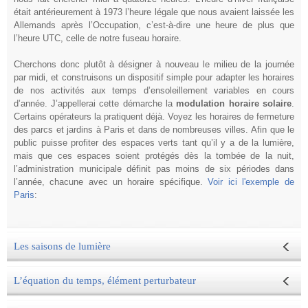
était antérieurement à 1973 l’heure légale que nous avaient laissée les
Allemands après l’Occupation, c’est-à-dire une heure de plus que
l’heure UTC, celle de notre fuseau horaire.
Cherchons donc plutôt à désigner à nouveau le milieu de la journée
par midi, et construisons un dispositif simple pour adapter les horaires
de nos activités aux temps d’ensoleillement variables en cours
d’année. J’appellerai cette démarche la
modulation horaire solaire
.
Certains opérateurs la pratiquent déjà. Voyez les horaires de fermeture
des parcs et jardins à Paris et dans de nombreuses villes. Afin que le
public puisse profiter des espaces verts tant qu’il y a de la lumière,
mais que ces espaces soient protégés dès la tombée de la nuit,
l’administration municipale définit pas moins de six périodes dans
l’année, chacune avec un horaire spécifique.
Voir ici l'exemple de
Paris
:
Les saisons de lumière
L’équation du temps, élément perturbateur