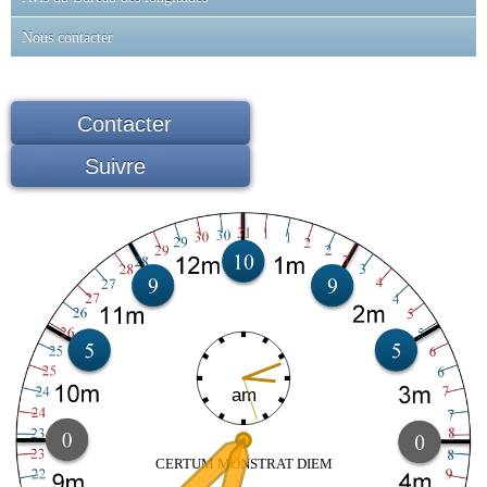
Nous contacter
Contacter
Suivre
am
CERTUM MONSTRAT DIEM