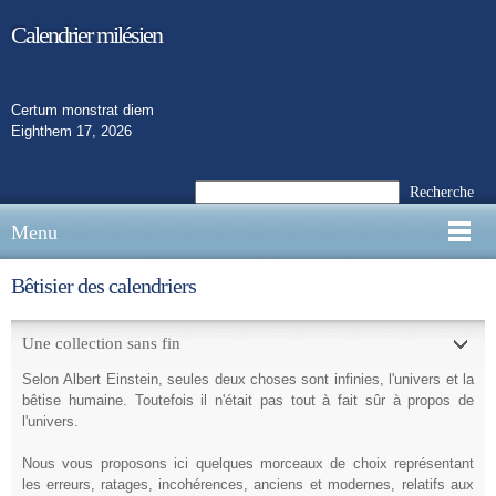
Calendrier milésien
Certum monstrat diem
Eighthem 17, 2026
Recherche
Menu
Bêtisier des calendriers
Une collection sans fin
Selon Albert Einstein, seules deux choses sont infinies, l'univers et la
bêtise humaine. Toutefois il n'était pas tout à fait sûr à propos de
l'univers.
Nous vous proposons ici quelques morceaux de choix représentant
les erreurs,
ratages,
incohérences,
anciens et modernes, relatifs aux