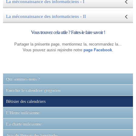
La méconnaissance des informaticiens - I
La méconnaissance des informaticiens - II
Vous trouvez cela utile ? Faites-le faire savoir !
Partager la présente page, mentionnez la, recommandez la...
Vous pouvez aussi rejoindre notre
page Facebook
.
Qui sommes-nous ?
Enrichir le calendrier grégorien
Bêtisier des calendriers
L'Heure milésienne
La charte milésienne
Avis du Bureau des longitudes